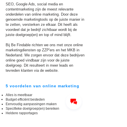
SEO, Google Ads, social media en
contentmarketing zijn de meest relevante
onderdelen van online marketing. Door deze
genoemde marketingtools op de juiste manier in
te zetten, versterken ze elkaar. Dit heeft als
voordeel dat je bedrijf zichtbaar wordt bij de
juiste doelgroep(en) en top of mind blijft.
Bij Be Findable richten we ons met onze online
marketingdiensten op ZZP'ers en het MKB in
Nederland. We zorgen ervoor dat deze bedrijven
online goed vindbaar zijn voor de juiste
doelgroep. Dit resulteert in meer leads en
tevreden klanten via de website.
5 voordelen van online marketing
Alles is meetbaar
Budget efficiënt besteden
Eenvoudig aanpassingen maken
Specifieke doelgroep(en) bereiken
Heldere rapportages
Wat kost online marketing?