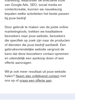
marketing, waaronder de effectieve inzet
van Google Ads, SEO, social media en
contentcreatie, kunnen we nauwkeurig
bepalen welke activiteiten het beste passen
bij jouw bedrijf.
Door gebruik te maken van de juiste online
marketingtools, trekken we kwalitatieve
bezoekers naar jouw website, bezoekers
die specifiek op zoek zijn naar de producten
of diensten die jouw bedrijf aanbiedt. Een
gebruiksvriendelijke website vergroot de
kans dat deze bezoekers contact opnemen
en uiteindelijk een aankoop doen of een
offerte aanvragen.
Wil je ook meer resultaat uit jouw website
halen?
Neem dan vrijblijvend contact
met
ons op of
vraag een offerte aan
.